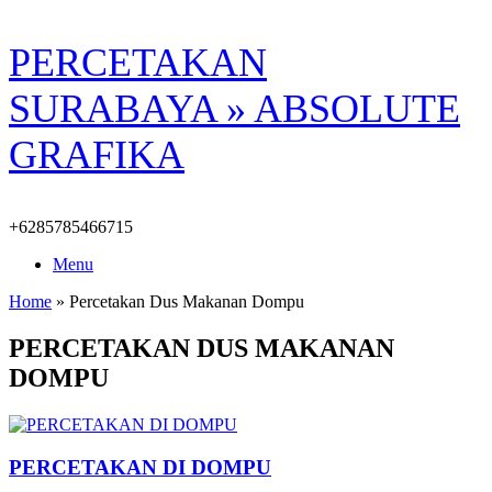
Skip
PERCETAKAN
to
content
SURABAYA » ABSOLUTE
GRAFIKA
+6285785466715
Menu
Home
»
Percetakan Dus Makanan Dompu
PERCETAKAN DUS MAKANAN
DOMPU
PERCETAKAN DI DOMPU