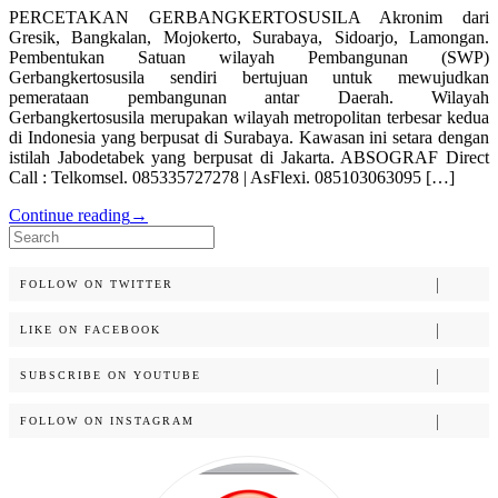
PERCETAKAN GERBANGKERTOSUSILA Akronim dari
Gresik, Bangkalan, Mojokerto, Surabaya, Sidoarjo, Lamongan.
Pembentukan Satuan wilayah Pembangunan (SWP)
Gerbangkertosusila sendiri bertujuan untuk mewujudkan
pemerataan pembangunan antar Daerah. Wilayah
Gerbangkertosusila merupakan wilayah metropolitan terbesar kedua
di Indonesia yang berpusat di Surabaya. Kawasan ini setara dengan
istilah Jabodetabek yang berpusat di Jakarta. ABSOGRAF Direct
Call : Telkomsel. 085335727278 | AsFlexi. 085103063095 […]
Continue reading
→
Search
for:
FOLLOW ON TWITTER
LIKE ON FACEBOOK
SUBSCRIBE ON YOUTUBE
FOLLOW ON INSTAGRAM