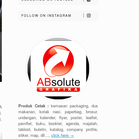
FOLLOW ON INSTAGRAM
Produk Cetak :
kemasan packaging, dus
A
makanan, kotak nasi, paperbag, brosur,
.
undangan, kalender, flyer, poster, leaflet,
.
pamflet, buku, booklet, agenda, majalah,
tabloid, buletin, katalog, company profile,
stiker, map, dll…,
click here →