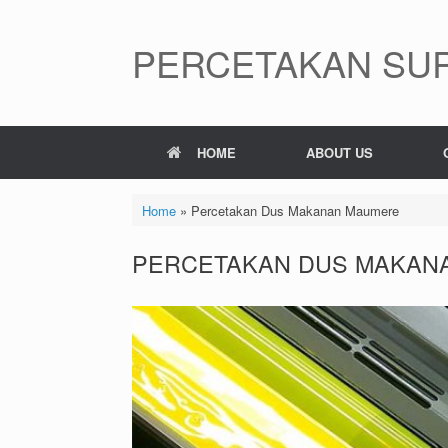
Skip
to
content
PERCETAKAN SUR
HOME
ABOUT US
Home
»
Percetakan Dus Makanan Maumere
PERCETAKAN DUS MAKAN