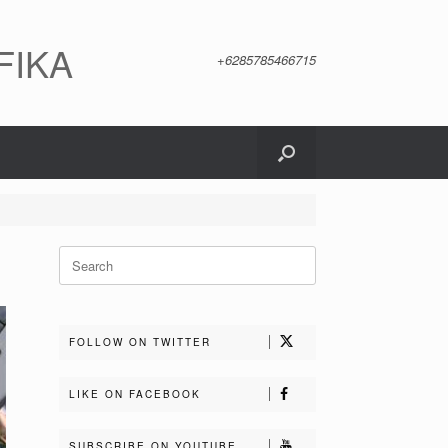
FIKA
+6285785466715
Search
for:
FOLLOW ON TWITTER
LIKE ON FACEBOOK
SUBSCRIBE ON YOUTUBE