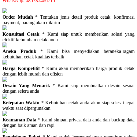
WhatsApp. 085785466715
Order Mudah
* Tentukan jenis detail produk cetak, konfirmasi
payment, barang akan dikirim
Konsultasi Cetak
* Kami siap untuk memberikan solusi yang
efektif kebutuhan cetak anda
Aneka Produk
* Kami bisa menyediakan beraneka-ragam
kebutuhan cetak kualitas terbaik
Harga Kompetitif
* Kami akan memberikan harga produk cetak
dengan lebih murah dan efisien
Desain Yang Menarik
* Kami siap membuatkan desain sesuai
dengan selera anda
Ketepatan Waktu
* Kebutuhan cetak anda akan siap selesai tepat
waktu saat dipergunakan
Keamanan Data
* Kami simpan privasi data anda dan backup data
dengan baik aman dan rapi
Pengiriman Paket
* Kami sudah berpengalaman mengirim paket