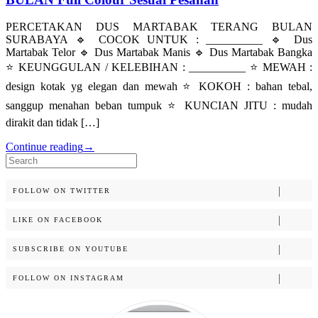
PERCETAKAN DUS MARTABAK TERANG BULAN
SURABAYA 🔹 COCOK UNTUK : __________ 🔹 Dus
Martabak Telor 🔹 Dus Martabak Manis 🔹 Dus Martabak Bangka
⭐️ KEUNGGULAN / KELEBIHAN : __________ ⭐️ MEWAH :
design kotak yg elegan dan mewah ⭐️ KOKOH : bahan tebal,
sanggup menahan beban tumpuk ⭐️ KUNCIAN JITU : mudah
dirakit dan tidak […]
Continue reading
→
Search
for:
FOLLOW ON TWITTER
LIKE ON FACEBOOK
SUBSCRIBE ON YOUTUBE
FOLLOW ON INSTAGRAM