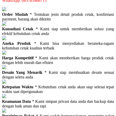
WhatsApp. 085785466715
Order Mudah
* Tentukan jenis detail produk cetak, konfirmasi
payment, barang akan dikirim
Konsultasi Cetak
* Kami siap untuk memberikan solusi yang
efektif kebutuhan cetak anda
Aneka Produk
* Kami bisa menyediakan beraneka-ragam
kebutuhan cetak kualitas terbaik
Harga Kompetitif
* Kami akan memberikan harga produk cetak
dengan lebih murah dan efisien
Desain Yang Menarik
* Kami siap membuatkan desain sesuai
dengan selera anda
Ketepatan Waktu
* Kebutuhan cetak anda akan siap selesai tepat
waktu saat dipergunakan
Keamanan Data
* Kami simpan privasi data anda dan backup data
dengan baik aman dan rapi
Pengiriman Paket
* Kami sudah berpengalaman mengirim paket