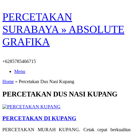
Skip
PERCETAKAN
to
content
SURABAYA » ABSOLUTE
GRAFIKA
+6285785466715
Menu
Home
»
Percetakan Dus Nasi Kupang
PERCETAKAN DUS NASI KUPANG
PERCETAKAN DI KUPANG
PERCETAKAN MURAH KUPANG. Cetak cepat berkualitas