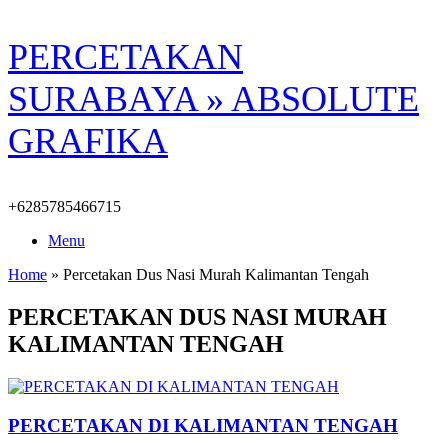
Skip
PERCETAKAN
to
content
SURABAYA » ABSOLUTE
GRAFIKA
+6285785466715
Menu
Home
»
Percetakan Dus Nasi Murah Kalimantan Tengah
PERCETAKAN DUS NASI MURAH
KALIMANTAN TENGAH
PERCETAKAN DI KALIMANTAN TENGAH