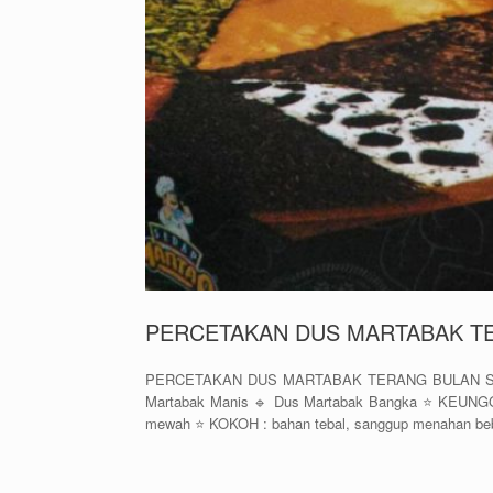
PERCETAKAN DUS MARTABAK TERA
PERCETAKAN DUS MARTABAK TERANG BULAN SURA
Martabak Manis 🔹 Dus Martabak Bangka ⭐️ KEUNG
mewah ⭐️ KOKOH : bahan tebal, sanggup menahan beb