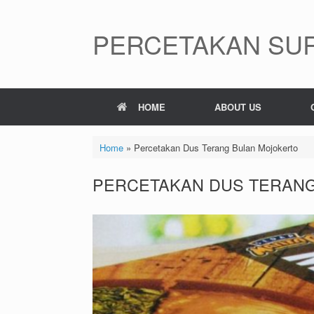
Skip
to
content
PERCETAKAN SUR
HOME
ABOUT US
Home
»
Percetakan Dus Terang Bulan Mojokerto
PERCETAKAN DUS TERAN