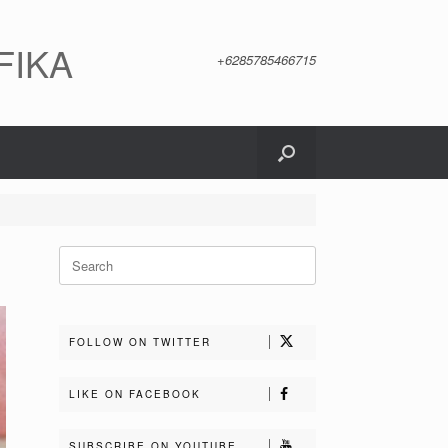
FIKA
+6285785466715
Search
for:
FOLLOW ON TWITTER
LIKE ON FACEBOOK
SUBSCRIBE ON YOUTUBE