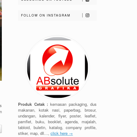
FOLLOW ON INSTAGRAM
Produk Cetak :
kemasan packaging, dus
s
makanan, kotak nasi, paperbag, brosur,
n
undangan, kalender, flyer, poster, leaflet,
pamflet, buku, booklet, agenda, majalah,
tabloid, buletin, katalog, company profile,
stiker, map, dll…,
click here →