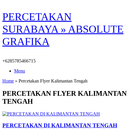
Skip
PERCETAKAN
to
content
SURABAYA » ABSOLUTE
GRAFIKA
+6285785466715
Menu
Home
»
Percetakan Flyer Kalimantan Tengah
PERCETAKAN FLYER KALIMANTAN
TENGAH
PERCETAKAN DI KALIMANTAN TENGAH