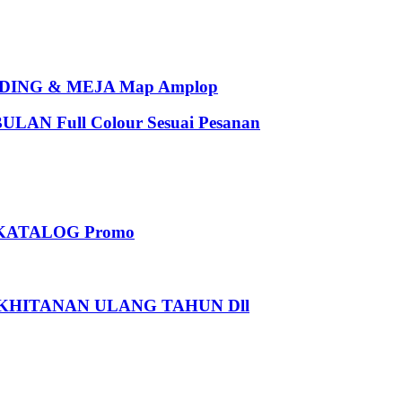
ING & MEJA Map Amplop
 Full Colour Sesuai Pesanan
KATALOG Promo
HITANAN ULANG TAHUN Dll