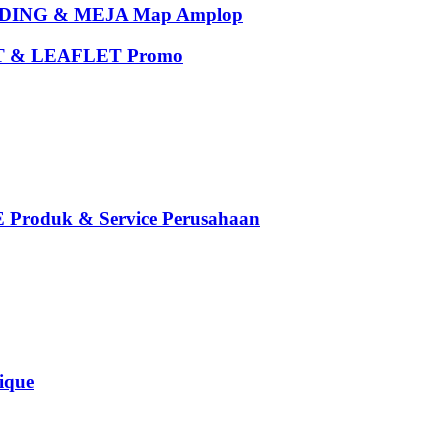
ING & MEJA Map Amplop
 & LEAFLET Promo
oduk & Service Perusahaan
que