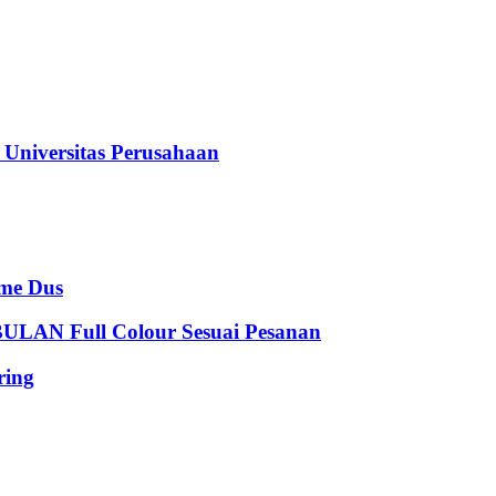
iversitas Perusahaan
e Dus
 Full Colour Sesuai Pesanan
ing