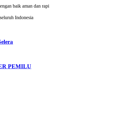
dengan baik aman dan rapi
eluruh Indonesia
elera
DER PEMILU