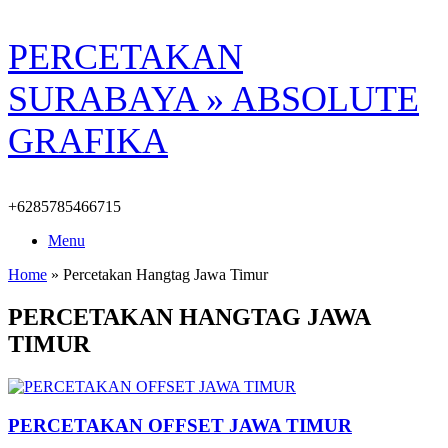
Skip
PERCETAKAN
to
content
SURABAYA » ABSOLUTE
GRAFIKA
+6285785466715
Menu
Home
»
Percetakan Hangtag Jawa Timur
PERCETAKAN HANGTAG JAWA
TIMUR
PERCETAKAN OFFSET JAWA TIMUR