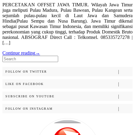
PERCETAKAN OFFSET JAWA TIMUR. Wilayah Jawa Timur
juga meliputi Pulau Madura, Pulau Bawean, Pulau Kangean serta
sejumlah pulau-pulau kecil di Laut Jawa dan Samudera
Hindia(Pulau Sempu dan Nusa Barung). Jawa Timur dikenal
sebagai pusat Kawasan Timur Indonesia, dan memiliki signifikansi
perekonomian yang cukup tinggi, terhadap Produk Domestik Bruto
nasional. ABSOGRAF Direct Call : Telkomsel. 085335727278 |
[…]
Continue reading
→
Search
for:
FOLLOW ON TWITTER
LIKE ON FACEBOOK
SUBSCRIBE ON YOUTUBE
FOLLOW ON INSTAGRAM