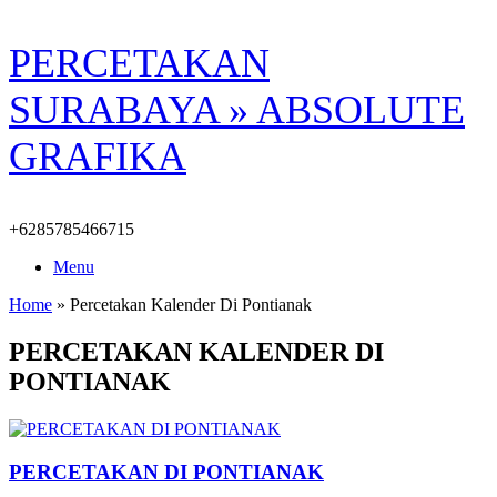
Skip
PERCETAKAN
to
content
SURABAYA » ABSOLUTE
GRAFIKA
+6285785466715
Menu
Home
»
Percetakan Kalender Di Pontianak
PERCETAKAN KALENDER DI
PONTIANAK
PERCETAKAN DI PONTIANAK