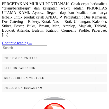
PERCETAKAN MURAH PONTIANAK. Cetak cepat berkualitas
“tajam/bersih/rapi” dan ketepatan waktu adalah PRIORITAS
UTAMA KAMI. Ayoo… Segera dapatkan kualitas dan harga
terbaik untuk produk cetak ANDA. ↗️ Percetakan : Dus Kemasan,
Dus Catering – Bakery, Kotak Nasi – Roti, Undangan, Kalender,
Stiker, Poster, Buku, Brosur, Map, Amplop, Majalah, Tabloid,
Booklet, Agenda, Buletin, Katalog, Company Profile, Paperbag,
[…]
Continue reading
→
Search
for:
FOLLOW ON TWITTER
LIKE ON FACEBOOK
SUBSCRIBE ON YOUTUBE
FOLLOW ON INSTAGRAM