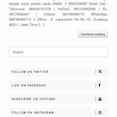
terbaik untuk produk cetak ANDA. ↗️ ABSOGRAF Direct Call :
Telkomsel. 085335727278 | AsFlexi. 085103063095 | XL.
08179392497 | Indosat. 085785466715 WhatsApp.
085785466715 ↗️ Office : Jl. Lakarsantri IVe No. 61, Surabaya
60211, Jawa Timur […]
Continue reading
Search
for:
FOLLOW ON TWITTER
LIKE ON FACEBOOK
SUBSCRIBE ON YOUTUBE
FOLLOW ON INSTAGRAM