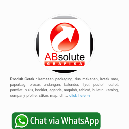
Produk Cetak :
kemasan packaging, dus makanan, kotak nasi,
paperbag, brosur, undangan, kalender, flyer, poster, leaflet,
pamflet, buku, booklet, agenda, majalah, tabloid, buletin, katalog,
company profile, stiker, map, dll…,
click here →