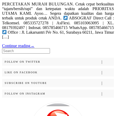
PERCETAKAN MURAH BULUNGAN. Cetak cepat berkualitas
“tajam/bersih/rapi” dan ketepatan waktu adalah PRIORITAS
UTAMA KAMI. Ayoo… Segera dapatkan kualitas dan harga
terbaik untuk produk cetak ANDA.
ABSOGRAF Direct Call :
Telkomsel. 085335727278 | AsFlexi. 085103063095 | XL.
08179392497 | Indosat. 085785466715 WhatsApp. 085785466715
Office : Jl. Lakarsantri IVe No. 61, Surabaya 60211, Jawa Timur
[…]
Continue reading
→
Search
for:
FOLLOW ON TWITTER
LIKE ON FACEBOOK
SUBSCRIBE ON YOUTUBE
FOLLOW ON INSTAGRAM