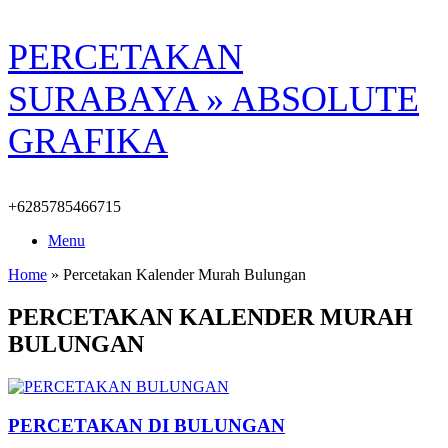
Skip
PERCETAKAN
to
content
SURABAYA » ABSOLUTE
GRAFIKA
+6285785466715
Menu
Home
»
Percetakan Kalender Murah Bulungan
PERCETAKAN KALENDER MURAH
BULUNGAN
PERCETAKAN DI BULUNGAN