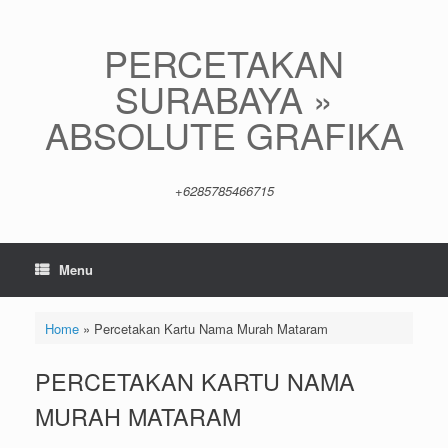
Skip
to
content
PERCETAKAN
SURABAYA »
ABSOLUTE GRAFIKA
+6285785466715
Menu
Home
»
Percetakan Kartu Nama Murah Mataram
PERCETAKAN KARTU NAMA
MURAH MATARAM