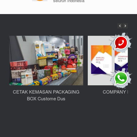
seluruh Indonesia
CETAK KEMASAN PACKAGING
COMPANY PRO
BOX Custome Dus
Theme by
SiteOrigin