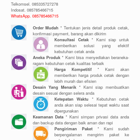
Telkomsel. 085335727278
Indosat. 085785466715
WhatsApp. 085785466715
Order Mudah
* Tentukan jenis detail produk cetak,
konfirmasi payment, barang akan dikirim
Konsultasi Cetak
* Kami siap untuk
memberikan solusi yang efektif
kebutuhan cetak anda
Aneka Produk
* Kami bisa menyediakan beraneka-
ragam kebutuhan cetak kualitas terbaik
Harga Kompetitif
* Kami akan
memberikan harga produk cetak dengan
lebih murah dan efisien
Desain Yang Menarik
* Kami siap membuatkan
desain sesuai dengan selera anda
Ketepatan Waktu
* Kebutuhan cetak
anda akan siap selesai tepat waktu saat
dipergunakan
Keamanan Data
* Kami simpan privasi data anda
dan backup data dengan baik aman dan rapi
Pengiriman Paket
* Kami sudah
berpengalaman mengirim paket ke