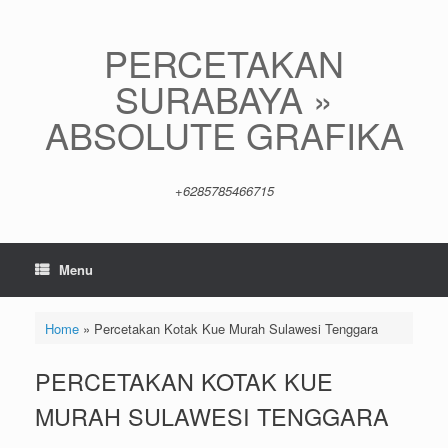
Skip
to
content
PERCETAKAN
SURABAYA »
ABSOLUTE GRAFIKA
+6285785466715
Menu
Home
»
Percetakan Kotak Kue Murah Sulawesi Tenggara
PERCETAKAN KOTAK KUE
MURAH SULAWESI TENGGARA