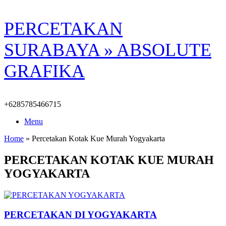
Skip
PERCETAKAN
to
content
SURABAYA » ABSOLUTE
GRAFIKA
+6285785466715
Menu
Home
»
Percetakan Kotak Kue Murah Yogyakarta
PERCETAKAN KOTAK KUE MURAH
YOGYAKARTA
PERCETAKAN DI YOGYAKARTA