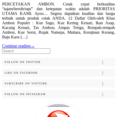
PERCETAKAN AMBON. Cetak cepat berkualitas
“tajam/bersih/rapi” dan ketepatan waktu adalah PRIORITAS
UTAMA KAMI. Ayoo… Segera dapatkan kualitas dan harga
terbaik untuk produk cetak ANDA. 12 Daftar Oleh-oleh Khas
Ambon Populer : Kue Sagu, Kue Kering Kenari, Ikan Asap,
Kacang Kenari, Tas Ambon, Ampas Terigu, Rempah-rempah
Ambon, Kue Serut, Rujak Natsepa, Mutiara, Kerajinan Kerang,
Baju Kaos […]
Continue reading
→
Search
for:
FOLLOW ON TWITTER
LIKE ON FACEBOOK
SUBSCRIBE ON YOUTUBE
FOLLOW ON INSTAGRAM