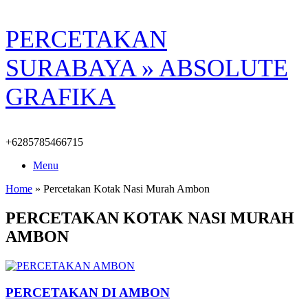
Skip
PERCETAKAN
to
content
SURABAYA » ABSOLUTE
GRAFIKA
+6285785466715
Menu
Home
»
Percetakan Kotak Nasi Murah Ambon
PERCETAKAN KOTAK NASI MURAH
AMBON
PERCETAKAN DI AMBON