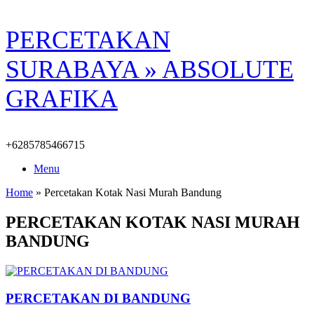
Skip
PERCETAKAN
to
content
SURABAYA » ABSOLUTE
GRAFIKA
+6285785466715
Menu
Home
»
Percetakan Kotak Nasi Murah Bandung
PERCETAKAN KOTAK NASI MURAH
BANDUNG
PERCETAKAN DI BANDUNG