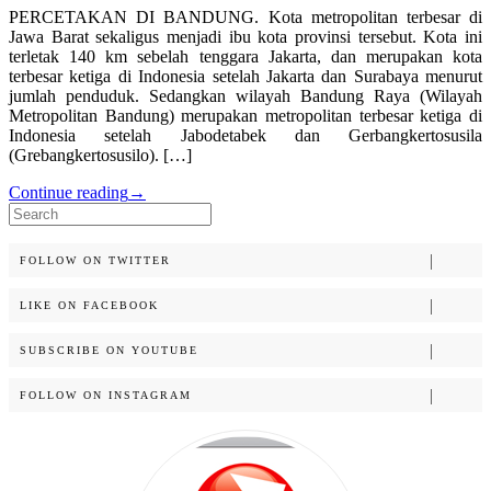
PERCETAKAN DI BANDUNG. Kota metropolitan terbesar di
Jawa Barat sekaligus menjadi ibu kota provinsi tersebut. Kota ini
terletak 140 km sebelah tenggara Jakarta, dan merupakan kota
terbesar ketiga di Indonesia setelah Jakarta dan Surabaya menurut
jumlah penduduk. Sedangkan wilayah Bandung Raya (Wilayah
Metropolitan Bandung) merupakan metropolitan terbesar ketiga di
Indonesia setelah Jabodetabek dan Gerbangkertosusila
(Grebangkertosusilo). […]
Continue reading
→
Search
for:
FOLLOW ON TWITTER
LIKE ON FACEBOOK
SUBSCRIBE ON YOUTUBE
FOLLOW ON INSTAGRAM