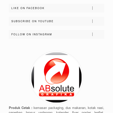
LIKE ON FACEBOOK
SUBSCRIBE ON YOUTUBE
FOLLOW ON INSTAGRAM
Produk Cetak :
kemasan packaging, dus makanan, kotak nasi,
paperbag, brosur, undangan, kalender, flyer, poster, leaflet,