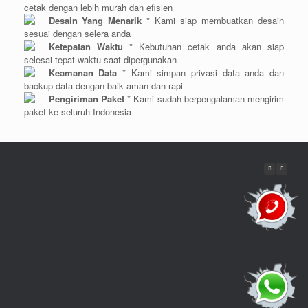
cetak dengan lebih murah dan efisien
Desain Yang Menarik
* Kami siap membuatkan desain
sesuai dengan selera anda
Ketepatan Waktu
* Kebutuhan cetak anda akan siap
selesai tepat waktu saat dipergunakan
Keamanan Data
* Kami simpan privasi data anda dan
backup data dengan baik aman dan rapi
Pengiriman Paket
* Kami sudah berpengalaman mengirim
paket ke seluruh Indonesia