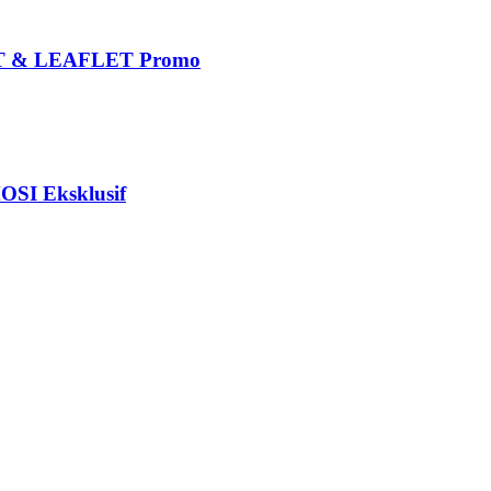
 & LEAFLET Promo
I Eksklusif