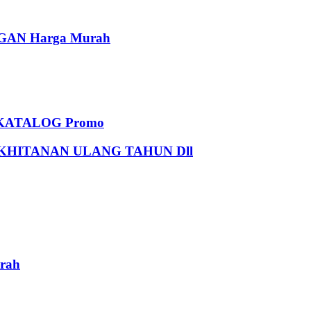
AN Harga Murah
KATALOG Promo
HITANAN ULANG TAHUN Dll
rah