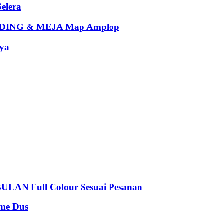
elera
ING & MEJA Map Amplop
ya
 Full Colour Sesuai Pesanan
e Dus