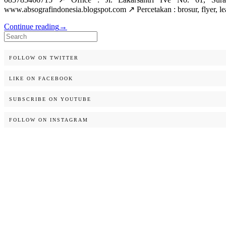
www.absografindonesia.blogspot.com ↗️ Percetakan : brosur, flyer, lea
Continue reading
→
Search
for:
FOLLOW ON TWITTER
LIKE ON FACEBOOK
SUBSCRIBE ON YOUTUBE
FOLLOW ON INSTAGRAM