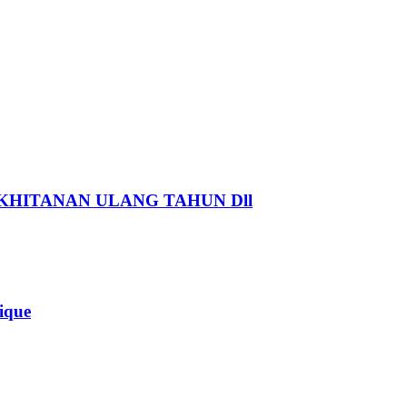
HITANAN ULANG TAHUN Dll
que