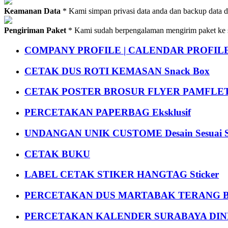
Keamanan Data
* Kami simpan privasi data anda dan backup data 
Pengiriman Paket
* Kami sudah berpengalaman mengirim paket ke s
COMPANY PROFILE | CALENDAR PROFILE Pr
CETAK DUS ROTI KEMASAN Snack Box
CETAK POSTER BROSUR FLYER PAMFLET
PERCETAKAN PAPERBAG Eksklusif
UNDANGAN UNIK CUSTOME Desain Sesuai S
CETAK BUKU
LABEL CETAK STIKER HANGTAG Sticker
PERCETAKAN DUS MARTABAK TERANG BULAN
PERCETAKAN KALENDER SURABAYA DIND