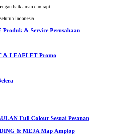
dengan baik aman dan rapi
eluruh Indonesia
oduk & Service Perusahaan
 & LEAFLET Promo
elera
 Full Colour Sesuai Pesanan
ING & MEJA Map Amplop