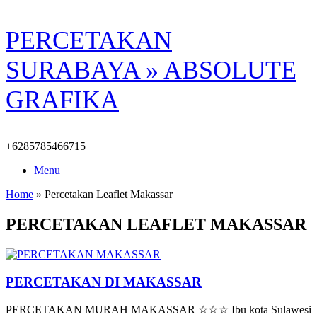
Skip
PERCETAKAN
to
content
SURABAYA » ABSOLUTE
GRAFIKA
+6285785466715
Menu
Home
»
Percetakan Leaflet Makassar
PERCETAKAN LEAFLET MAKASSAR
PERCETAKAN DI MAKASSAR
PERCETAKAN MURAH MAKASSAR ☆☆☆ Ibu kota Sulawesi