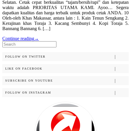
Selatan. Cetak cepat berkualitas “tajam/bersih/rapi” dan ketepatan
waktu adalah PRIORITAS UTAMA KAMI. Ayoo… Segera
dapatkan kualitas dan harga terbaik untuk produk cetak ANDA. 10
Oleh-oleh Khas Makassar, antara lain : 1. Kain Tenun Sengkang 2.
Kerajinan khas Toraja 3. Kacang Sembunyi 4. Kopi Toraja 5.
Bannang Bannang 6. […]
Continue reading
→
Search
for:
FOLLOW ON TWITTER
LIKE ON FACEBOOK
SUBSCRIBE ON YOUTUBE
FOLLOW ON INSTAGRAM