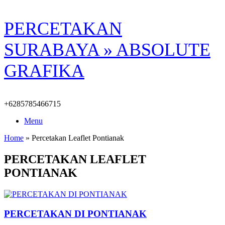
Skip
PERCETAKAN
to
content
SURABAYA » ABSOLUTE
GRAFIKA
+6285785466715
Menu
Home
»
Percetakan Leaflet Pontianak
PERCETAKAN LEAFLET
PONTIANAK
PERCETAKAN DI PONTIANAK