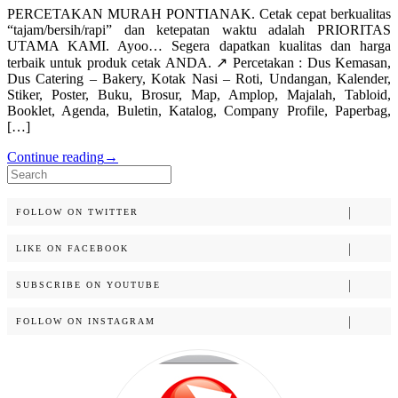
PERCETAKAN MURAH PONTIANAK. Cetak cepat berkualitas
“tajam/bersih/rapi” dan ketepatan waktu adalah PRIORITAS
UTAMA KAMI. Ayoo… Segera dapatkan kualitas dan harga
terbaik untuk produk cetak ANDA. ↗️ Percetakan : Dus Kemasan,
Dus Catering – Bakery, Kotak Nasi – Roti, Undangan, Kalender,
Stiker, Poster, Buku, Brosur, Map, Amplop, Majalah, Tabloid,
Booklet, Agenda, Buletin, Katalog, Company Profile, Paperbag,
[…]
Continue reading
→
Search
for:
FOLLOW ON TWITTER
LIKE ON FACEBOOK
SUBSCRIBE ON YOUTUBE
FOLLOW ON INSTAGRAM