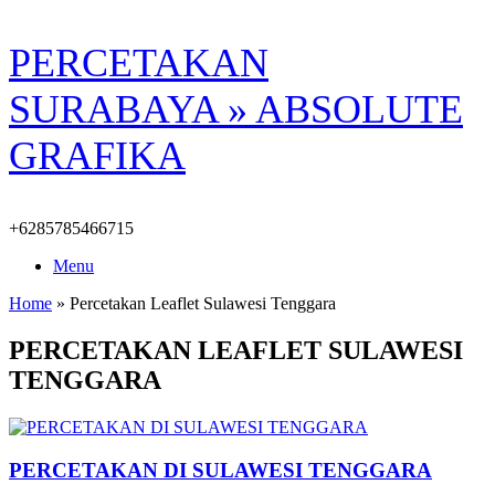
Skip
PERCETAKAN
to
content
SURABAYA » ABSOLUTE
GRAFIKA
+6285785466715
Menu
Home
»
Percetakan Leaflet Sulawesi Tenggara
PERCETAKAN LEAFLET SULAWESI
TENGGARA
PERCETAKAN DI SULAWESI TENGGARA