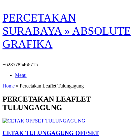
Skip
PERCETAKAN
to
content
SURABAYA » ABSOLUTE
GRAFIKA
+6285785466715
Menu
Home
»
Percetakan Leaflet Tulungagung
PERCETAKAN LEAFLET
TULUNGAGUNG
CETAK TULUNGAGUNG OFFSET