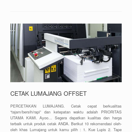
CETAK LUMAJANG OFFSET
PERCETAKAN LUMAJANG. Cetak cepat berkualitas
“tajam/bersih/rapi” dan ketepatan waktu adalah PRIORITAS
UTAMA KAMI. Ayoo… Segera dapatkan kualitas dan harga
terbaik untuk produk cetak ANDA. Berikut 10 rekomendasi oleh-
oleh khas Lumajang untuk kamu pilih : 1. Kue Lupis 2. Tape