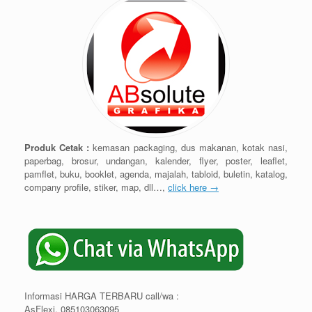
Produk Cetak :
kemasan packaging, dus makanan, kotak nasi,
paperbag, brosur, undangan, kalender, flyer, poster, leaflet,
pamflet, buku, booklet, agenda, majalah, tabloid, buletin, katalog,
company profile, stiker, map, dll…,
click here →
Informasi HARGA TERBARU call/wa :
AsFlexi. 085103063095