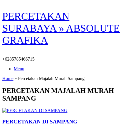
Skip
PERCETAKAN
to
content
SURABAYA » ABSOLUTE
GRAFIKA
+6285785466715
Menu
Home
»
Percetakan Majalah Murah Sampang
PERCETAKAN MAJALAH MURAH
SAMPANG
PERCETAKAN DI SAMPANG