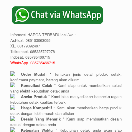
Informasi HARGA TERBARU call/wa :
AsFlexi. 085103063095
XL. 08179392497
Telkomsel. 085335727278
Indosat. 085785466715
WhatsApp. 085785466715
Order Mudah
* Tentukan jenis detail produk cetak,
konfirmasi payment, barang akan dikirim
Konsultasi Cetak
* Kami siap untuk memberikan solusi
yang efektif kebutuhan cetak anda
Aneka Produk
* Kami bisa menyediakan beraneka-ragam
kebutuhan cetak kualitas terbaik
Harga Kompetitif
* Kami akan memberikan harga produk
cetak dengan lebih murah dan efisien
Desain Yang Menarik
* Kami siap membuatkan desain
sesuai dengan selera anda
Ketepatan Waktu
* Kebutuhan cetak anda akan siap