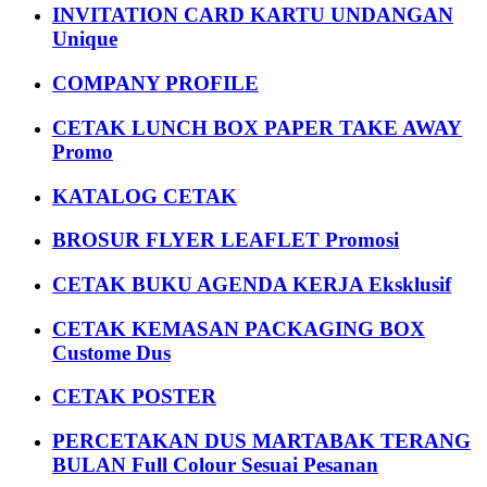
INVITATION CARD KARTU UNDANGAN
Unique
COMPANY PROFILE
CETAK LUNCH BOX PAPER TAKE AWAY
Promo
KATALOG CETAK
BROSUR FLYER LEAFLET Promosi
CETAK BUKU AGENDA KERJA Eksklusif
CETAK KEMASAN PACKAGING BOX
Custome Dus
CETAK POSTER
PERCETAKAN DUS MARTABAK TERANG
BULAN Full Colour Sesuai Pesanan