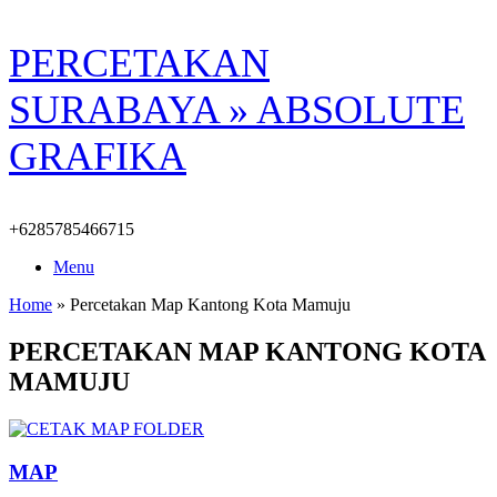
Skip
PERCETAKAN
to
content
SURABAYA » ABSOLUTE
GRAFIKA
+6285785466715
Menu
Home
»
Percetakan Map Kantong Kota Mamuju
PERCETAKAN MAP KANTONG KOTA
MAMUJU
MAP