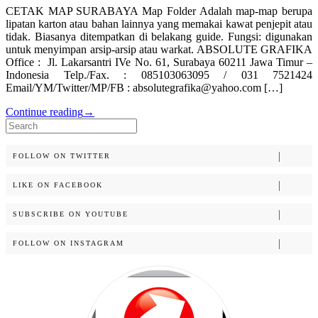
CETAK MAP SURABAYA Map Folder Adalah map-map berupa
lipatan karton atau bahan lainnya yang memakai kawat penjepit atau
tidak. Biasanya ditempatkan di belakang guide. Fungsi: digunakan
untuk menyimpan arsip-arsip atau warkat. ABSOLUTE GRAFIKA
Office : Jl. Lakarsantri IVe No. 61, Surabaya 60211 Jawa Timur –
Indonesia Telp./Fax. : 085103063095 / 031 7521424
Email/YM/Twitter/MP/FB : absolutegrafika@yahoo.com […]
Continue reading
→
Search
for:
FOLLOW ON TWITTER
LIKE ON FACEBOOK
SUBSCRIBE ON YOUTUBE
FOLLOW ON INSTAGRAM