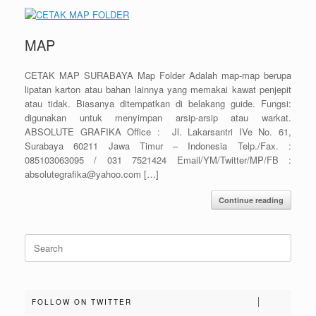
MAP
CETAK MAP SURABAYA Map Folder Adalah map-map berupa
lipatan karton atau bahan lainnya yang memakai kawat penjepit
atau tidak. Biasanya ditempatkan di belakang guide. Fungsi:
digunakan untuk menyimpan arsip-arsip atau warkat.
ABSOLUTE GRAFIKA Office : Jl. Lakarsantri IVe No. 61,
Surabaya 60211 Jawa Timur – Indonesia Telp./Fax. :
085103063095 / 031 7521424 Email/YM/Twitter/MP/FB :
absolutegrafika@yahoo.com […]
Continue reading
Search
for:
FOLLOW ON TWITTER