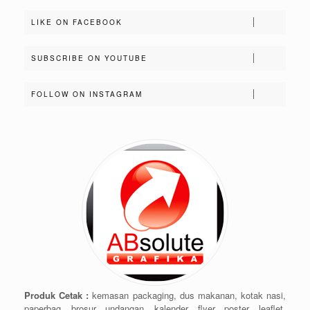
LIKE ON FACEBOOK
SUBSCRIBE ON YOUTUBE
FOLLOW ON INSTAGRAM
Produk Cetak :
kemasan packaging, dus makanan, kotak nasi,
paperbag, brosur, undangan, kalender, flyer, poster, leaflet,