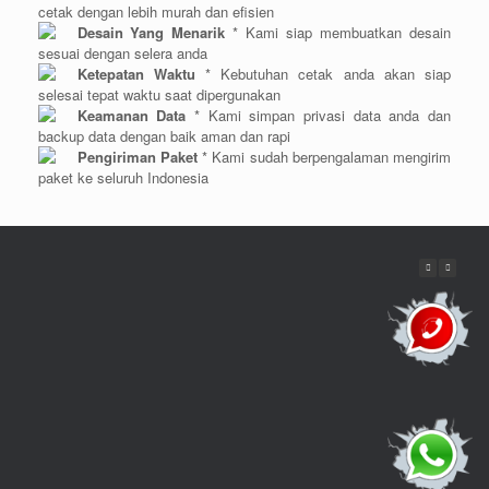
cetak dengan lebih murah dan efisien
Desain Yang Menarik
* Kami siap membuatkan desain
sesuai dengan selera anda
Ketepatan Waktu
* Kebutuhan cetak anda akan siap
selesai tepat waktu saat dipergunakan
Keamanan Data
* Kami simpan privasi data anda dan
backup data dengan baik aman dan rapi
Pengiriman Paket
* Kami sudah berpengalaman mengirim
paket ke seluruh Indonesia