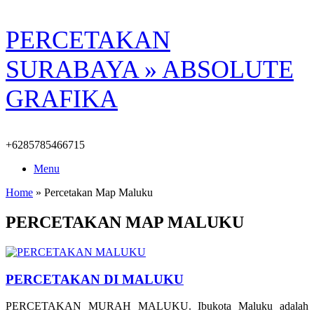
Skip
PERCETAKAN
to
content
SURABAYA » ABSOLUTE
GRAFIKA
+6285785466715
Menu
Home
»
Percetakan Map Maluku
PERCETAKAN MAP MALUKU
PERCETAKAN DI MALUKU
PERCETAKAN MURAH MALUKU. Ibukota Maluku adalah