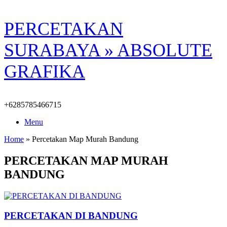
Skip
PERCETAKAN
to
content
SURABAYA » ABSOLUTE
GRAFIKA
+6285785466715
Menu
Home
»
Percetakan Map Murah Bandung
PERCETAKAN MAP MURAH
BANDUNG
PERCETAKAN DI BANDUNG