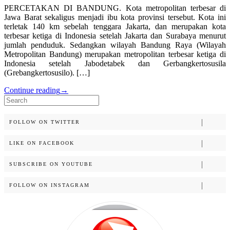
PERCETAKAN DI BANDUNG. Kota metropolitan terbesar di
Jawa Barat sekaligus menjadi ibu kota provinsi tersebut. Kota ini
terletak 140 km sebelah tenggara Jakarta, dan merupakan kota
terbesar ketiga di Indonesia setelah Jakarta dan Surabaya menurut
jumlah penduduk. Sedangkan wilayah Bandung Raya (Wilayah
Metropolitan Bandung) merupakan metropolitan terbesar ketiga di
Indonesia setelah Jabodetabek dan Gerbangkertosusila
(Grebangkertosusilo). […]
Continue reading
→
Search
for:
FOLLOW ON TWITTER
LIKE ON FACEBOOK
SUBSCRIBE ON YOUTUBE
FOLLOW ON INSTAGRAM