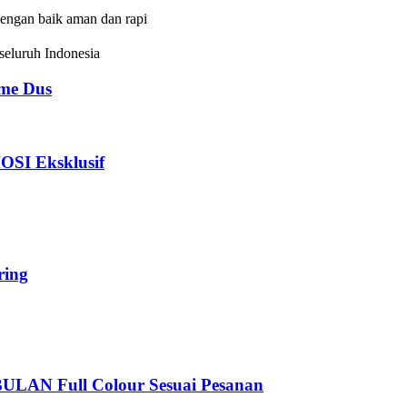
dengan baik aman dan rapi
eluruh Indonesia
e Dus
I Eksklusif
ing
 Full Colour Sesuai Pesanan