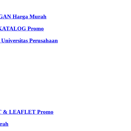
AN Harga Murah
KATALOG Promo
iversitas Perusahaan
 & LEAFLET Promo
rah