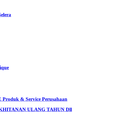
elera
que
oduk & Service Perusahaan
HITANAN ULANG TAHUN Dll