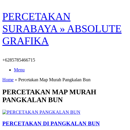
Skip
PERCETAKAN
to
content
SURABAYA » ABSOLUTE
GRAFIKA
+6285785466715
Menu
Home
»
Percetakan Map Murah Pangkalan Bun
PERCETAKAN MAP MURAH
PANGKALAN BUN
PERCETAKAN DI PANGKALAN BUN