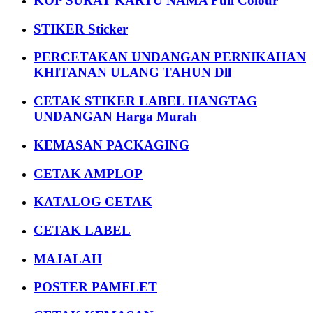
KOP SURAT KARTU NAMA Full Colour
STIKER Sticker
PERCETAKAN UNDANGAN PERNIKAHAN
KHITANAN ULANG TAHUN Dll
CETAK STIKER LABEL HANGTAG
UNDANGAN Harga Murah
KEMASAN PACKAGING
CETAK AMPLOP
KATALOG CETAK
CETAK LABEL
MAJALAH
POSTER PAMFLET