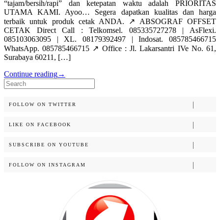
“tajam/bersih/rapi” dan ketepatan waktu adalah PRIORITAS
UTAMA KAMI. Ayoo… Segera dapatkan kualitas dan harga
terbaik untuk produk cetak ANDA. ↗️ ABSOGRAF OFFSET
CETAK Direct Call : Telkomsel. 085335727278 | AsFlexi.
085103063095 | XL. 08179392497 | Indosat. 085785466715
WhatsApp. 085785466715 ↗️ Office : Jl. Lakarsantri IVe No. 61,
Surabaya 60211, […]
Continue reading
→
Search
for:
FOLLOW ON TWITTER
LIKE ON FACEBOOK
SUBSCRIBE ON YOUTUBE
FOLLOW ON INSTAGRAM