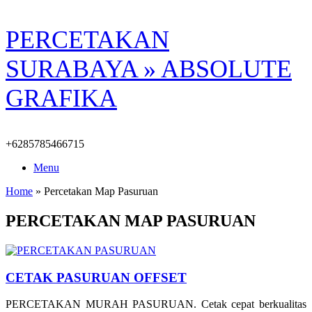
Skip
PERCETAKAN
to
content
SURABAYA » ABSOLUTE
GRAFIKA
+6285785466715
Menu
Home
»
Percetakan Map Pasuruan
PERCETAKAN MAP PASURUAN
CETAK PASURUAN OFFSET
PERCETAKAN MURAH PASURUAN. Cetak cepat berkualitas