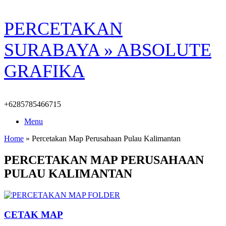
Skip
PERCETAKAN
to
content
SURABAYA » ABSOLUTE
GRAFIKA
+6285785466715
Menu
Home
»
Percetakan Map Perusahaan Pulau Kalimantan
PERCETAKAN MAP PERUSAHAAN
PULAU KALIMANTAN
CETAK MAP