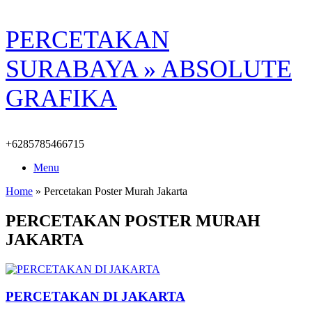
Skip
PERCETAKAN
to
content
SURABAYA » ABSOLUTE
GRAFIKA
+6285785466715
Menu
Home
»
Percetakan Poster Murah Jakarta
PERCETAKAN POSTER MURAH
JAKARTA
PERCETAKAN DI JAKARTA