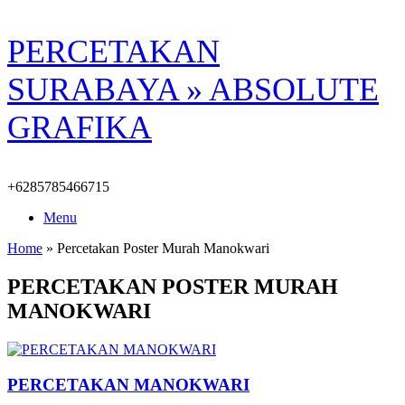
Skip
PERCETAKAN
to
content
SURABAYA » ABSOLUTE
GRAFIKA
+6285785466715
Menu
Home
»
Percetakan Poster Murah Manokwari
PERCETAKAN POSTER MURAH
MANOKWARI
PERCETAKAN MANOKWARI