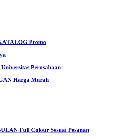
KATALOG Promo
ya
iversitas Perusahaan
AN Harga Murah
 Full Colour Sesuai Pesanan