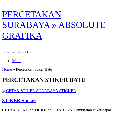
Skip
PERCETAKAN
to
content
SURABAYA » ABSOLUTE
GRAFIKA
+6285785466715
Menu
Home
»
Percetakan Stiker Batu
PERCETAKAN STIKER BATU
STIKER Sticker
CETAK STIKER STICKER SURABAYA| Pembuatan stiker dapat