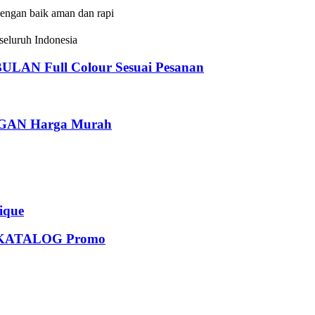
dengan baik aman dan rapi
eluruh Indonesia
 Full Colour Sesuai Pesanan
AN Harga Murah
que
KATALOG Promo