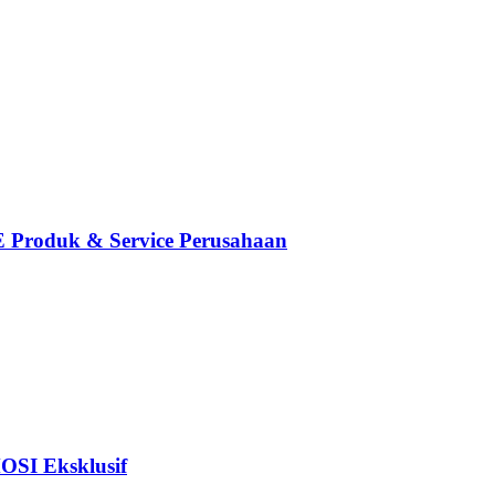
oduk & Service Perusahaan
I Eksklusif