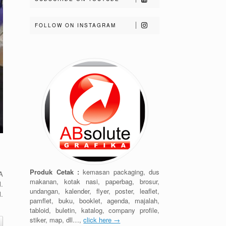
FOLLOW ON INSTAGRAM
Produk Cetak :
kemasan packaging, dus
A
makanan, kotak nasi, paperbag, brosur,
.
undangan, kalender, flyer, poster, leaflet,
.
pamflet, buku, booklet, agenda, majalah,
tabloid, buletin, katalog, company profile,
stiker, map, dll…,
click here →