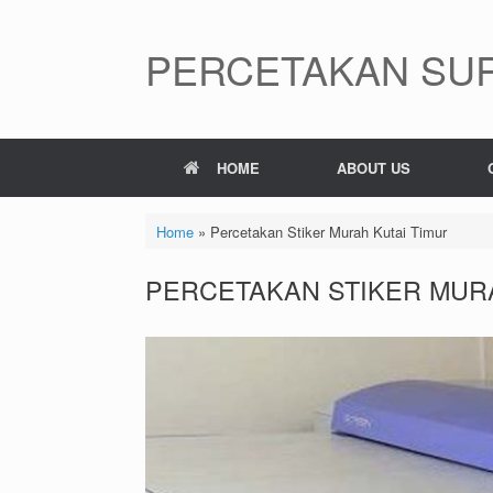
Skip
to
content
PERCETAKAN SUR
HOME
ABOUT US
Home
»
Percetakan Stiker Murah Kutai Timur
PERCETAKAN STIKER MURA