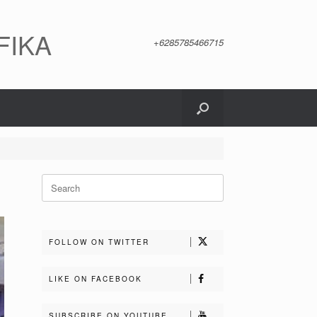
FIKA
+6285785466715
Search
for:
FOLLOW ON TWITTER
LIKE ON FACEBOOK
SUBSCRIBE ON YOUTUBE