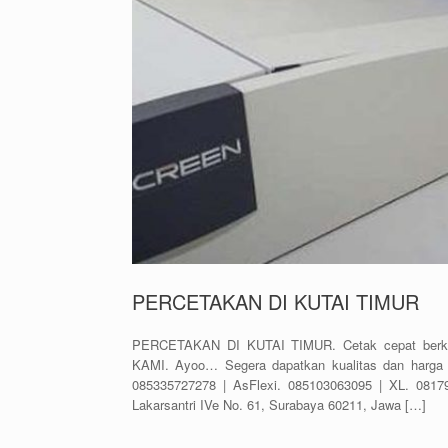
PERCETAKAN DI KUTAI TIMUR
PERCETAKAN DI KUTAI TIMUR. Cetak cepat berkual
KAMI. Ayoo… Segera dapatkan kualitas dan harga 
085335727278 | AsFlexi. 085103063095 | XL. 08179
Lakarsantri IVe No. 61, Surabaya 60211, Jawa […]