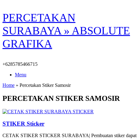
Skip
PERCETAKAN
to
content
SURABAYA » ABSOLUTE
GRAFIKA
+6285785466715
Menu
Home
»
Percetakan Stiker Samosir
PERCETAKAN STIKER SAMOSIR
STIKER Sticker
CETAK STIKER STICKER SURABAYA| Pembuatan stiker dapat