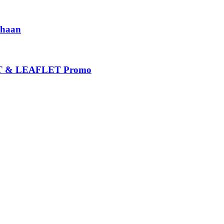
haan
 & LEAFLET Promo