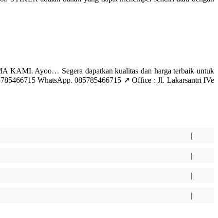
AMI. Ayoo… Segera dapatkan kualitas dan harga terbaik untuk
85466715 WhatsApp. 085785466715 ↗️ Office : Jl. Lakarsantri IVe