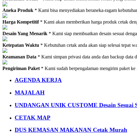
Aneka Produk
* Kami bisa menyediakan beraneka-ragam kebutuhan c
Harga Kompetitif
* Kami akan memberikan harga produk cetak deng
Desain Yang Menarik
* Kami siap membuatkan desain sesuai denga
Ketepatan Waktu
* Kebutuhan cetak anda akan siap selesai tepat w
Keamanan Data
* Kami simpan privasi data anda dan backup data 
Pengiriman Paket
* Kami sudah berpengalaman mengirim paket ke s
AGENDA KERJA
MAJALAH
UNDANGAN UNIK CUSTOME Desain Sesuai S
CETAK MAP
DUS KEMASAN MAKANAN Cetak Murah