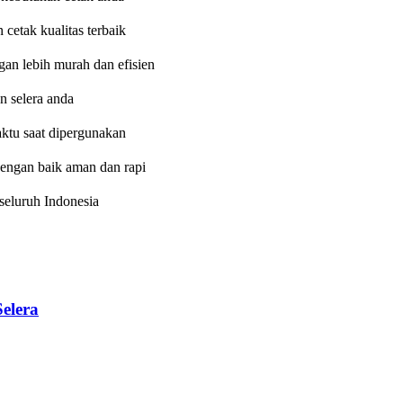
etak kualitas terbaik
an lebih murah dan efisien
n selera anda
aktu saat dipergunakan
dengan baik aman dan rapi
eluruh Indonesia
elera