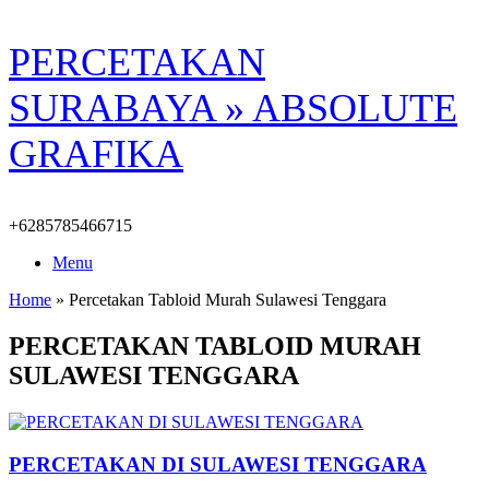
Skip
PERCETAKAN
to
content
SURABAYA » ABSOLUTE
GRAFIKA
+6285785466715
Menu
Home
»
Percetakan Tabloid Murah Sulawesi Tenggara
PERCETAKAN TABLOID MURAH
SULAWESI TENGGARA
PERCETAKAN DI SULAWESI TENGGARA