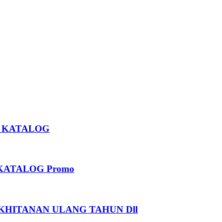
U KATALOG
KATALOG Promo
HITANAN ULANG TAHUN Dll