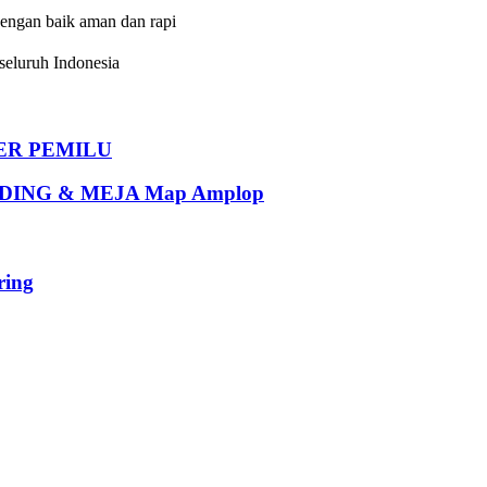
dengan baik aman dan rapi
eluruh Indonesia
DER PEMILU
ING & MEJA Map Amplop
ing