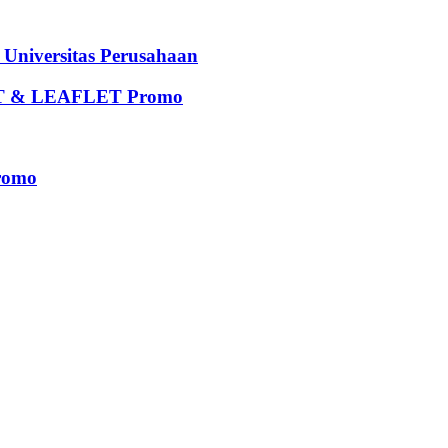
iversitas Perusahaan
 & LEAFLET Promo
romo