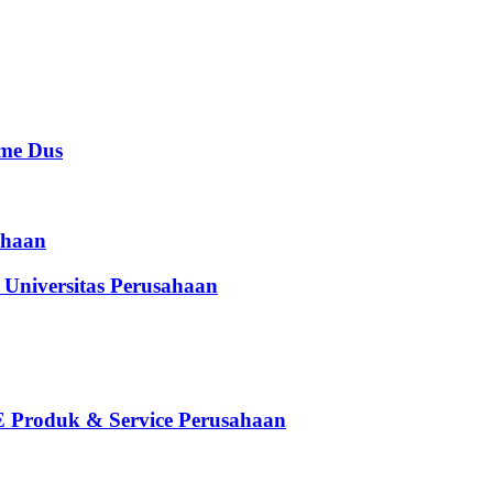
e Dus
haan
iversitas Perusahaan
oduk & Service Perusahaan