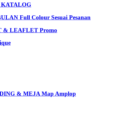
U KATALOG
 Full Colour Sesuai Pesanan
 & LEAFLET Promo
que
ING & MEJA Map Amplop