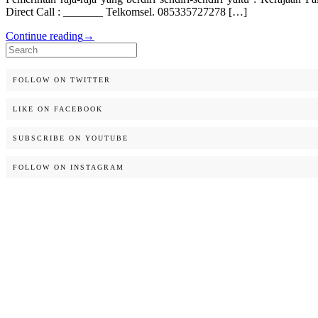
Direct Call : _______ Telkomsel. 085335727278 […]
Continue reading
→
Search
for:
FOLLOW ON TWITTER
LIKE ON FACEBOOK
SUBSCRIBE ON YOUTUBE
FOLLOW ON INSTAGRAM