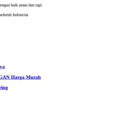
dengan baik aman dan rapi
eluruh Indonesia
ya
AN Harga Murah
ing