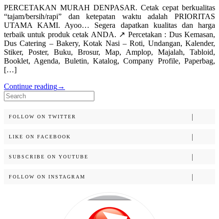
PERCETAKAN MURAH DENPASAR. Cetak cepat berkualitas
“tajam/bersih/rapi” dan ketepatan waktu adalah PRIORITAS
UTAMA KAMI. Ayoo… Segera dapatkan kualitas dan harga
terbaik untuk produk cetak ANDA. ↗️ Percetakan : Dus Kemasan,
Dus Catering – Bakery, Kotak Nasi – Roti, Undangan, Kalender,
Stiker, Poster, Buku, Brosur, Map, Amplop, Majalah, Tabloid,
Booklet, Agenda, Buletin, Katalog, Company Profile, Paperbag,
[…]
Continue reading
→
Search
for:
FOLLOW ON TWITTER
LIKE ON FACEBOOK
SUBSCRIBE ON YOUTUBE
FOLLOW ON INSTAGRAM