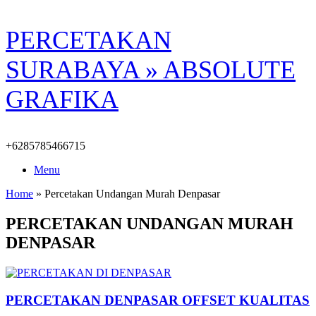
Skip
PERCETAKAN
to
content
SURABAYA » ABSOLUTE
GRAFIKA
+6285785466715
Menu
Home
»
Percetakan Undangan Murah Denpasar
PERCETAKAN UNDANGAN MURAH
DENPASAR
PERCETAKAN DENPASAR OFFSET KUALITAS